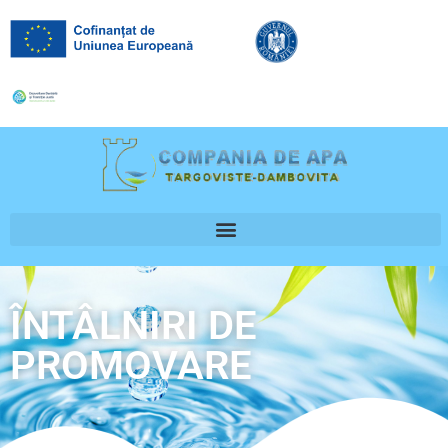
ÎNTÂLNIRI DE
PROMOVARE