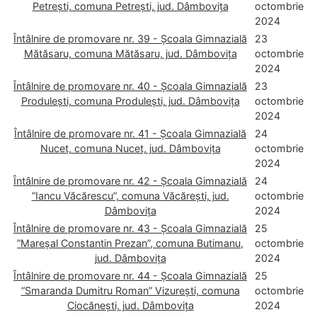
Petrești, comuna Petrești, jud. Dâmbovița
octombrie
2024
Întâlnire de promovare nr. 39 - Școala Gimnazială
23
Mătăsaru, comuna Mătăsaru, jud. Dâmbovița
octombrie
2024
Întâlnire de promovare nr. 40 - Școala Gimnazială
23
Produlești, comuna Produlești, jud. Dâmbovița
octombrie
2024
Întâlnire de promovare nr. 41 - Școala Gimnazială
24
Nucet, comuna Nucet, jud. Dâmbovița
octombrie
2024
Întâlnire de promovare nr. 42 - Școala Gimnazială
24
”Iancu Văcărescu”, comuna Văcărești, jud.
octombrie
Dâmbovița
2024
Întâlnire de promovare nr. 43 - Școala Gimnazială
25
”Mareșal Constantin Prezan”, comuna Butimanu,
octombrie
jud. Dâmbovița
2024
Întâlnire de promovare nr. 44 - Școala Gimnazială
25
”Smaranda Dumitru Roman” Vizurești, comuna
octombrie
Ciocănești, jud. Dâmbovița
2024