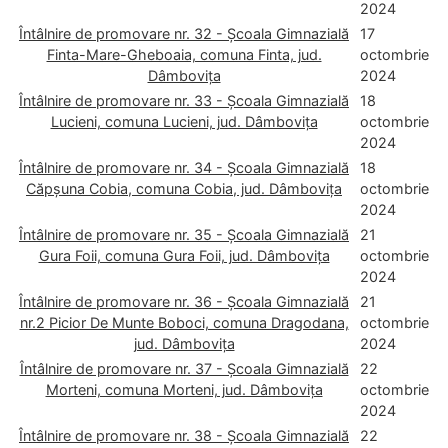
2024
Întâlnire de promovare nr. 32 - Școala Gimnazială
17
Finta-Mare-Gheboaia, comuna Finta, jud.
octombrie
Dâmbovița
2024
Întâlnire de promovare nr. 33 - Școala Gimnazială
18
Lucieni, comuna Lucieni, jud. Dâmbovița
octombrie
2024
Întâlnire de promovare nr. 34 - Școala Gimnazială
18
Căpșuna Cobia, comuna Cobia, jud. Dâmbovița
octombrie
2024
Întâlnire de promovare nr. 35 - Școala Gimnazială
21
Gura Foii, comuna Gura Foii, jud. Dâmbovița
octombrie
2024
Întâlnire de promovare nr. 36 - Școala Gimnazială
21
nr.2 Picior De Munte Boboci, comuna Dragodana,
octombrie
jud. Dâmbovița
2024
Întâlnire de promovare nr. 37 - Școala Gimnazială
22
Morteni, comuna Morteni, jud. Dâmbovița
octombrie
2024
Întâlnire de promovare nr. 38 - Școala Gimnazială
22