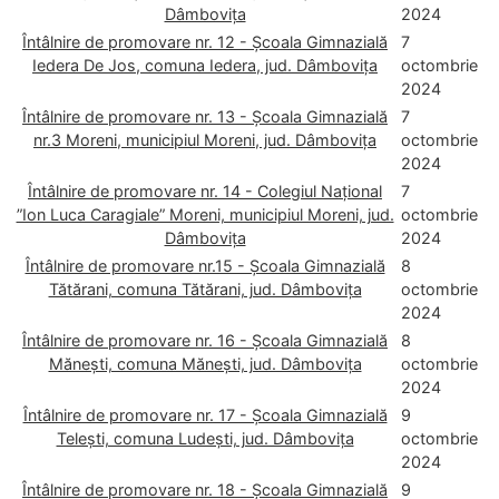
Dâmbovița
2024
Întâlnire de promovare nr. 12 - Școala Gimnazială
7
Iedera De Jos, comuna Iedera, jud. Dâmbovița
octombrie
2024
Întâlnire de promovare nr. 13 - Școala Gimnazială
7
nr.3 Moreni, municipiul Moreni, jud. Dâmbovița
octombrie
2024
Întâlnire de promovare nr. 14 - Colegiul Național
7
”Ion Luca Caragiale” Moreni, municipiul Moreni, jud.
octombrie
Dâmbovița
2024
Întâlnire de promovare nr.15 - Școala Gimnazială
8
Tătărani, comuna Tătărani, jud. Dâmbovița
octombrie
2024
Întâlnire de promovare nr. 16 - Școala Gimnazială
8
Mănești, comuna Mănești, jud. Dâmbovița
octombrie
2024
Întâlnire de promovare nr. 17 - Școala Gimnazială
9
Telești, comuna Ludești, jud. Dâmbovița
octombrie
2024
Întâlnire de promovare nr. 18 - Școala Gimnazială
9