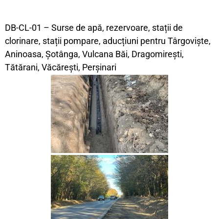
DB-CL-01 – Surse de apă, rezervoare, stații de
clorinare, stații pompare, aducțiuni pentru Târgoviște,
Aninoasa, Șotânga, Vulcana Băi, Dragomirești,
Tătărani, Văcărești, Perșinari