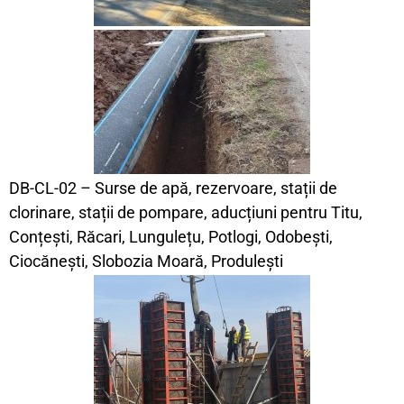
DB-CL-02 – Surse de apă, rezervoare, stații de
clorinare, stații de pompare, aducțiuni pentru Titu,
Conțești, Răcari, Lungulețu, Potlogi, Odobești,
Ciocănești, Slobozia Moară, Produlești